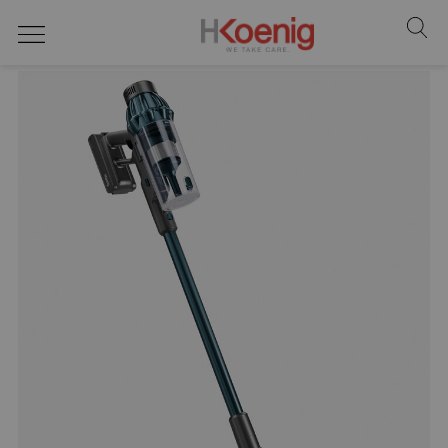
pulizia pavimenti