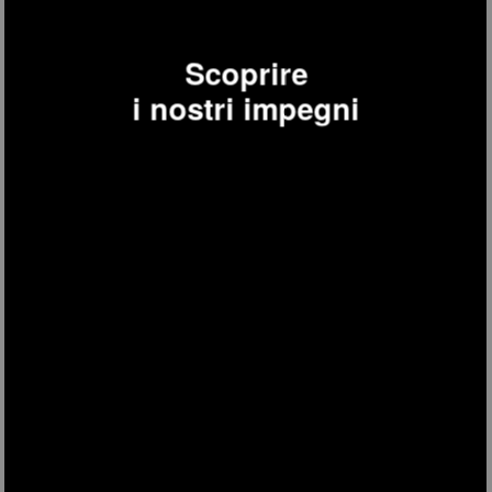
Scoprire
i nostri impegni
ARYA600
ARYA600 - Aspirapolvere a vapore 3 in 1