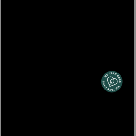
NV680
PULITORE A VAPORE