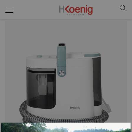
pulitore a vapore