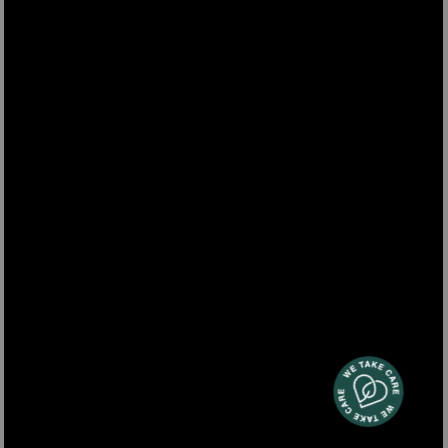
pulizia pavmenti