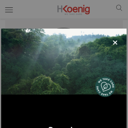
stiratori verticali
×