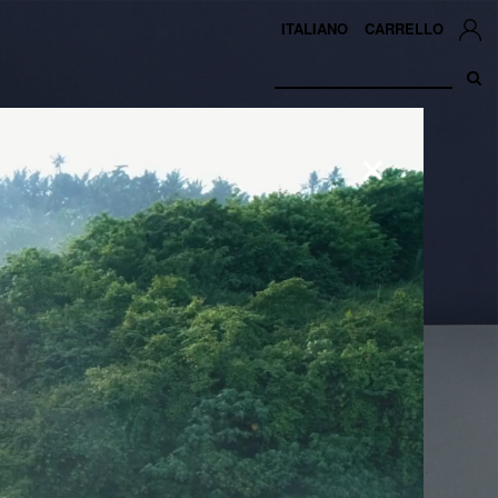
ITALIANO
CARRELLO
×