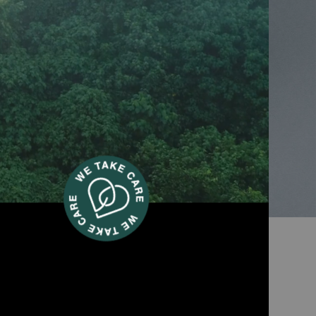
lustrascarpe