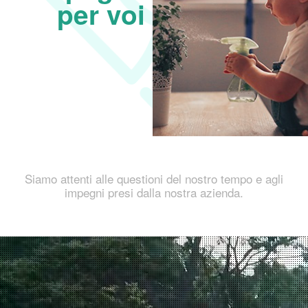
per voi
Siamo attenti alle questioni del nostro tempo e agli
impegni presi dalla nostra azienda.