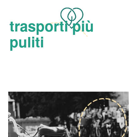
trasporti più
puliti