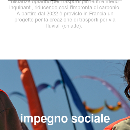
distanze optando per trasporti più lenti e meno
inquinanti, riducendo così l'impronta di carbonio.
A partire dal 2022 è previsto in Francia un
progetto per la creazione di trasporti per via
fluviali (chiatte).
impegno sociale