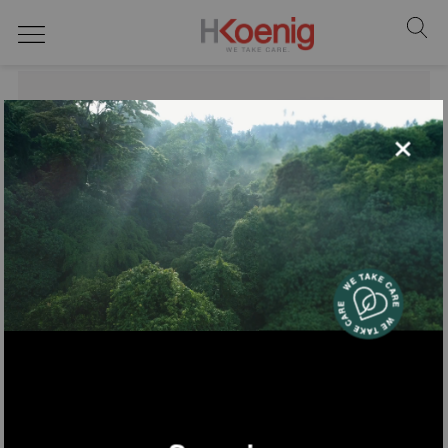
aspirapolvere robot
×