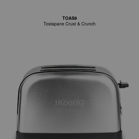
TOAS9
Tostapane Crust & Crunch