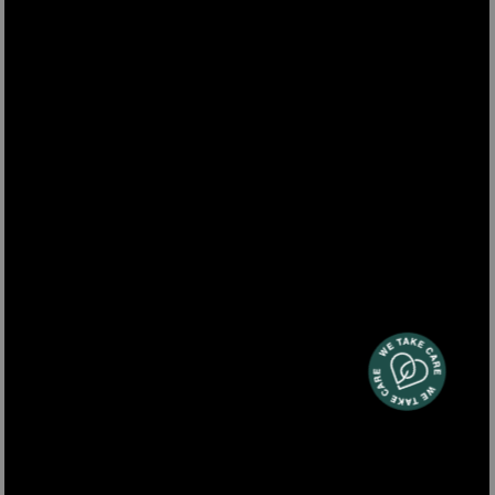
SHK802
Distributore di cioccolata calda - Nero