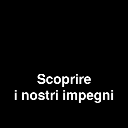
Scoprire
i nostri impegni