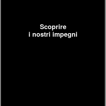
Scoprire
i nostri impegni