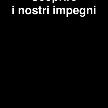
i nostri impegni