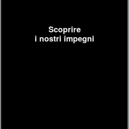
Scoprire
i nostri impegni