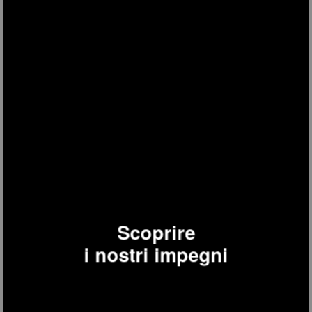
Scoprire
i nostri impegni