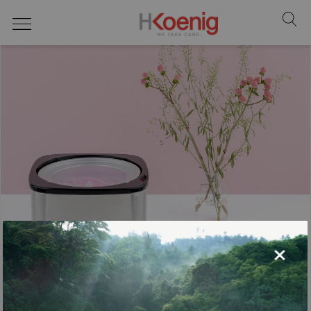
TORNA INDIETRO
×